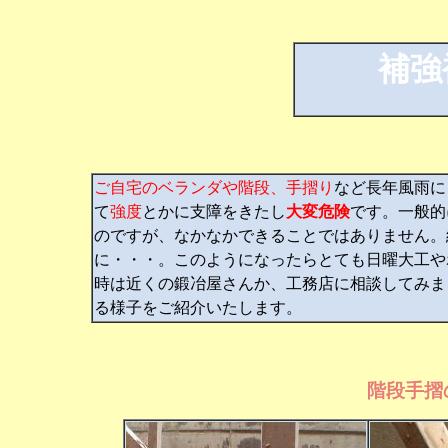
補強
ご自宅のベランダや階段、手摺り
など長年風雨に
て
強度
とかに支障をきたし
大変危険
です。一般的
のですが、なかなかできることではありません。
に・・・。このようになったらとても日曜大工や
時は近くの鍛冶屋さんか、工務店に相談してみま
る様子をご紹介いたします。
階段手摺