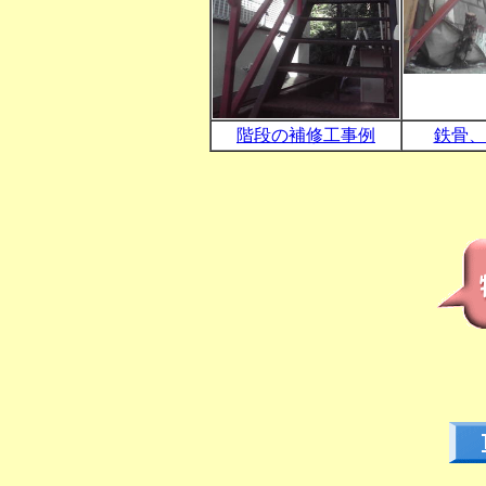
階段の補修工事例
鉄骨、