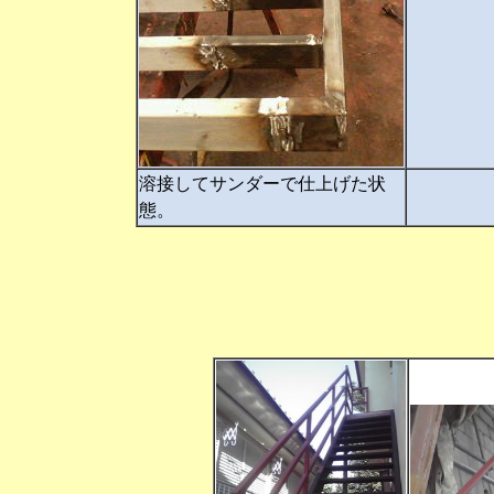
溶接してサンダーで仕上げた状
態。